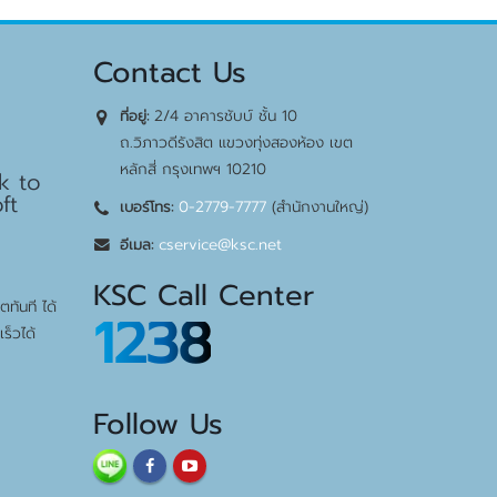
Contact Us
2/4 อาคารชับบ์ ชั้น 10
ที่อยู่:
bps
ถ.วิภาวดีรังสิต แขวงทุ่งสองห้อง เขต
หลักสี่ กรุงเทพฯ 10210
k to
ft
0-2779-7777
(สำนักงานใหญ่)
เบอร์โทร:
cservice@ksc.net
อีเมล:
KSC Call Center
ทันที ได้
1238
ร็วได้
Follow Us