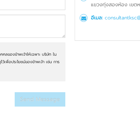
แขวงทุ่งสองห้อง เขตหล
อีเมล:
consultantksc
ุคคลของข้าพเจ้าให้เฉพาะ บริษัท ใน
บุไว้เพื่อประโยชน์ของข้าพเจ้า เช่น การ