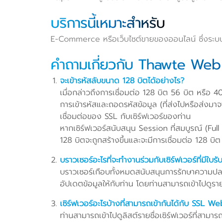
บริการนี้เหมาะสำหรับ
E-Commerce หรือเว็บไซต์ขายของออนไลน์ ซึ่งระบบ SSL
คำถามเกี่ยวกับ Thawte Web 
จะเข้ารหัสลับขนาด 128 บิตได้อย่างไร?
เมื่อกล่าวถึงการเชื่อมต่อ 128 บิต 56 บิต หรือ 40 
การเข้ารหัสและถอดรหัสข้อมูล (ที่ส่งไปหรือส่งมาจ
เชื่อมต่อของ SSL กับเซิร์ฟเวอร์ของท่าน
หากเซิร์ฟเวอร์สนับสนุน Session ที่สมบูรณ์ (Fu
128 บิตจะถูกสร้างขึ้นและจะมีการเชื่อมต่อ 128 บ
บราวเซอร์อะไรที่จะทำงานร่วมกับเซิร์ฟเวอร์ที่มีใบร
บราวเซอร์เกือบทั้งหมดสนับสนุนการรักษาความปลอ
อัปเดตข้อมูลให้กับท่าน โดยท่านสามารถเข้าไปดูรายช
เซิร์ฟเวอร์อะไรบ้างที่สามารถเข้ากันได้กับ SSL 
ท่านสามารถเข้าไปดูลิสต์รายชื่อเซิร์ฟเวอร์ที่สามา