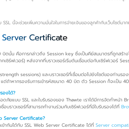
 นี้จะช่วยเพิ่มความมั่นใจในการจ่ายเงินของลูกค้ากับเว็บไซต์มากยิ
Server Certificate
บิตนั้น คือการกล่าวถึง Session key ซึ่งเป็นคีย์สมมาตรที่ถูกสร้างโดย
ากเซิร์ฟเวอร์) หลังจากที่บราวเซอร์เริ่มต้นเชื่อมต่อกับเซิร์ฟเวอร์
ll strength sessions) และบราวเซอร์ที่เชื่อมต่อไปยังไซต์ของท่านร
ิต แต่ถ้าหากรองรับการเข้ารหัสขนาด 40 บิต ตัว Session ก็จะเป็น 40
ับรองได้?
ดภัยแบบ SSL และใบรับรองของ Thawte เราได้มีการจัดทำหน้า Browse
ื่อบราวเซอร์ที่สามารถทำงานร่วมกับเซิร์ฟเวอร์ที่มีใบรับรองได้ที่
Bro
Web Server Certificate?
รถเข้ากันได้กับ SSL Web Server Certificate ได้ที่
Server compat