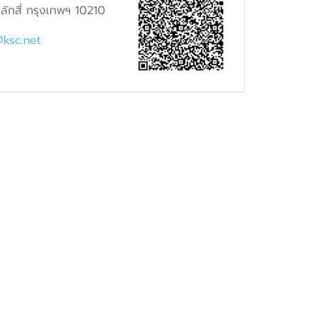
ักสี่ กรุงเทพฯ 10210
@ksc.net