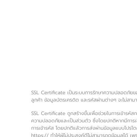
SSL Certificate เป็นระบบการรักษาความปลอดภัยของข้อมู
ลูกค้า ข้อมูลบัตรเครดิต และรหัสผ่านต่างๆ จะไม่สามาร
SSL Certificate ถูกสร้างขึ้นเพื่อช่วยในการเข้ารหัสการ
ความปลอดภัยและเป็นส่วนตัว ซึ่งโดยปกติหากมีการเชื
การเข้ารหัส โดยปกติแล้วการส่งผ่านข้อมูลแบบโปรโตคอล
https:// ทำให้ผู้ไม่ประสงค์ดีไม่สามารถดูข้อมูลได้ เ