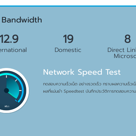
 Bandwidth
.5 Gbps
23 Gbps
10 G
ernational
Domestic
Direct Lin
Microso
Network Speed Test
ทดสอบความเร็วเน็ต อย่างรวดเร็ว ทราบผลความเร็วเน็ต
ผลที่แม่นยำ Speedtest บันทึกประวัติการทดสอบความเ