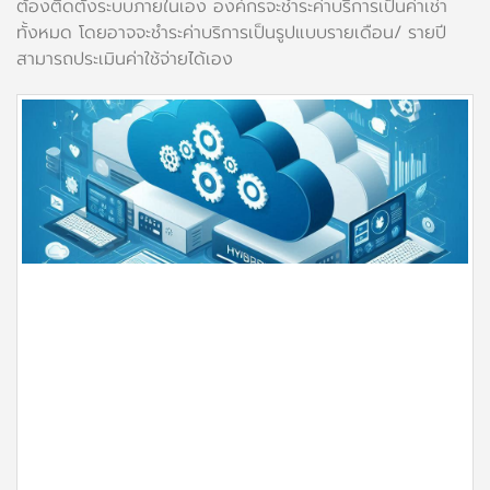
ต้องติดตั้งระบบภายในเอง องค์กรจะชำระค่าบริการเป็นค่าเช่า
ทั้งหมด โดยอาจจะชำระค่าบริการเป็นรูปแบบรายเดือน/ รายปี
สามารถประเมินค่าใช้จ่ายได้เอง