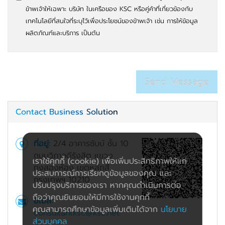
ข้าพเจ้าให้เฉพาะ บริษัท ในเครือของ KSC หรือคู่ค้าที่เกี่ยวข้องกับ
เทคโนโลยีที่สนใจที่ระบุไว้เพื่อประโยชน์ของข้าพเจ้า เช่น การให้ข้อมูล
ผลิตภัณฑ์และบริการ เป็นต้น
Contact Business Solution
ที่อยู่:
2/4 อาคารชับบ์ ชั้น 10
ถนนวิภาวดีรังสิต แขวง
เราใช้คุกกี้ (cookie) เพื่อเพิ่มประสิทธิภาพให้แก่
ทุ่งสองห้อง เขตหลักสี่
ประสบการณ์การเรียกดูข้อมูลของคุณ และ
กรุงเทพฯ 10210
ปรับปรุงบริการของเรา หากคุณดำเนินการต่อ
ถือว่าคุณยินยอมให้มีการใช้งานคุกกี้
อีเมล:
คุณสามารถศึกษาข้อมูลเพิ่มเติมได้จาก
นโยบาย
consultantksc@ksc.net
ส่วนบุคคล