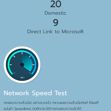
23 Gbps
Domestic
10 Gbps
Direct Link to Microsoft
Network Speed Test
ทดสอบความเร็วเน็ต อย่างรวดเร็ว ทราบผลความเร็วเน็ตทันที ได้ผลที่
แม่นยำ Speedtest บันทึกประวัติการทดสอบความเร็วได้