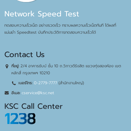
Network Speed Test
ทดสอบความเร็วเน็ต อย่างรวดเร็ว ทราบผลความเร็วเน็ตทันที ได้ผลที่
แม่นยำ Speedtest บันทึกประวัติการทดสอบความเร็วได้
Contact Us
2/4 อาคารชับบ์ ชั้น 10 ถ.วิภาวดีรังสิต แขวงทุ่งสองห้อง เขต
ที่อยู่:
หลักสี่ กรุงเทพฯ 10210
0-2779-7777
(สำนักงานใหญ่)
เบอร์โทร:
cservice@ksc.net
อีเมล:
KSC Call Center
1238