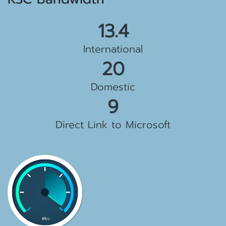
15.5 Gbps
International
23 Gbps
Domestic
10 Gbps
Direct Link to Microsoft