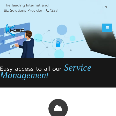
The leading Internet and
EN
Biz Solutions Provider |
1238
Service
Easy access to all our
Management