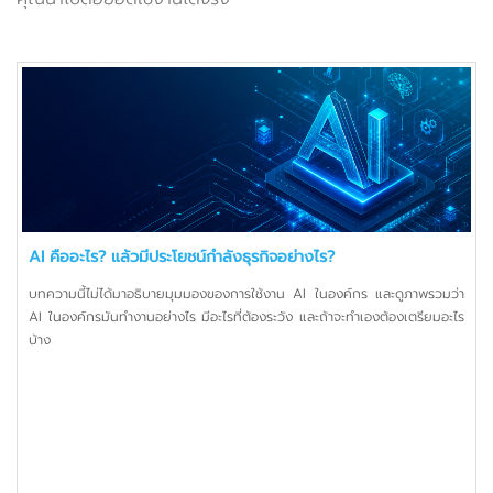
AI คืออะไร? แล้วมีประโยชน์กำลังธุรกิจอย่างไร?
บทความนี้ไม่ได้มาอธิบายมุมมองของการใช้งาน AI ในองค์กร และดูภาพรวมว่า
AI ในองค์กรมันทำงานอย่างไร มีอะไรที่ต้องระวัง และถ้าจะทำเองต้องเตรียมอะไร
บ้าง