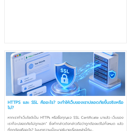
HTTPS และ SSL คืออะไร? จะทำให้เว็บของเราปลอดภัยขึ้นจริงหรือ
ไม่?
หากเราทำเว็บไซต์เป็น HTTPs หรือซื้อกุญแจ SSL Certificate มาแล้ว เว็บของ
เราก็จะปลอดภัยไม่ถูกแฮก” ซึ่งคำกล่าวดังกล่าวถือว่าถูกต้องแต่ไม่ทั้งหมด แล้ว
ที่ถูกต้องคืออะไร? ในบทความนี้จะมาอธิบายเรื่องเหล่านี้กัน...