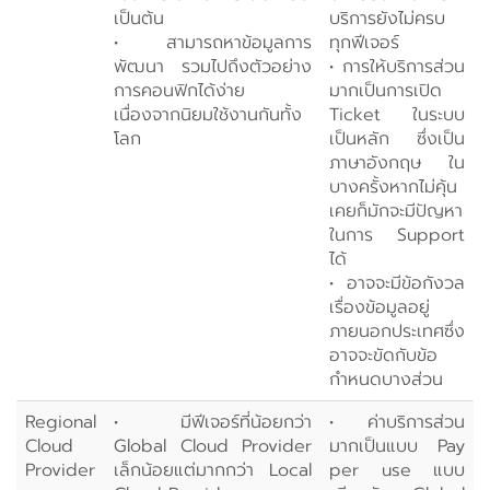
เป็นต้น
บริการยังไม่ครบ
• สามารถหาข้อมูลการ
ทุกฟีเจอร์
พัฒนา รวมไปถึงตัวอย่าง
• การให้บริการส่วน
การคอนฟิกได้ง่าย
มากเป็นการเปิด
เนื่องจากนิยมใช้งานกันทั้ง
Ticket ในระบบ
โลก
เป็นหลัก ซึ่งเป็น
ภาษาอังกฤษ ใน
บางครั้งหากไม่คุ้น
เคยก็มักจะมีปัญหา
ในการ Support
ได้
• อาจจะมีข้อกังวล
เรื่องข้อมูลอยู่
ภายนอกประเทศซึ่ง
อาจจะขัดกับข้อ
กำหนดบางส่วน
Regional
• มีฟีเจอร์ที่น้อยกว่า
• ค่าบริการส่วน
Cloud
Global Cloud Provider
มากเป็นแบบ Pay
Provider
เล็กน้อยแต่มากกว่า Local
per use แบบ