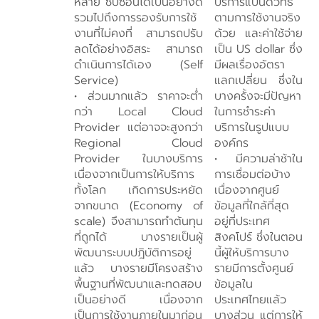
หลาย ซับซ้อนได้เป็นอย่างดี
บริการแบนด์วิทธ์
รวมไปถึงการรองรับการใช้
ตามการใช้งานจริง
งานที่ไม่คงที่ สามารถปรับ
ด้วย และค่าใช้จ่าย
ลดได้อย่างอิสระ สามารถ
เป็น US dollar ซึ่ง
ดำเนินการได้เอง (Self
มีผลเรื่องอัตรา
Service)
แลกเปลี่ยน ซึ่งใน
• ส่วนมากแล้ว ราคาจะต่ำ
บางครั้งจะมีปัญหา
กว่า Local Cloud
ในการชำระค่า
Provider แต่อาจจะสูงกว่า
บริการในรูปแบบ
Regional Cloud
องค์กร
Provider ในบางบริการ
• มีความล่าช้าใน
เนื่องจากเป็นการให้บริการ
การเชื่อมต่อบ้าง
ทั้งโลก เกิดการประหยัด
เนื่องจากศูนย์
จากขนาด (Economy of
ข้อมูลที่ใกล้ที่สุด
scale) จึงสามารถทำต้นทุน
อยู่ที่ประเทศ
ที่ถูกได้ บางรายเป็นผู้
สิงคโปร์ ซึ่งในตอน
พัฒนาระบบปฎิบัติการอยู่
นี้ผู้ให้บริการบาง
แล้ว บางรายมีโครงสร้าง
รายมีการตั้งศูนย์
พื้นฐานที่พัฒนาและทดสอบ
ข้อมูลใน
เป็นอย่างดี เนื่องจาก
ประเทศไทยแล้ว
เป็นการใช้งานภายในมาก่อน
บางส่วน แต่การให้