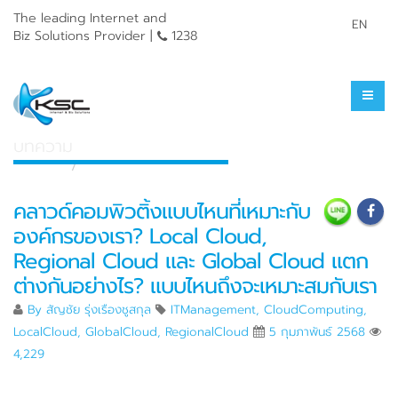
The leading Internet and
EN
Biz Solutions Provider |
1238
ศูนย์รวมความรู้
บทความ
หน้าแรก
ศูนย์รวมความรู้
คลาวด์คอมพิวติ้งแบบไหนที่เหมาะกับ
องค์กรของเรา? Local Cloud,
Regional Cloud และ Global Cloud แตก
ต่างกันอย่างไร? แบบไหนถึงจะเหมาะสมกับเรา
By
สัญชัย รุ่งเรืองชูสกุล
ITManagement
,
CloudComputing
,
LocalCloud
,
GlobalCloud
,
RegionalCloud
5 กุมภาพันธ์ 2568
4,229