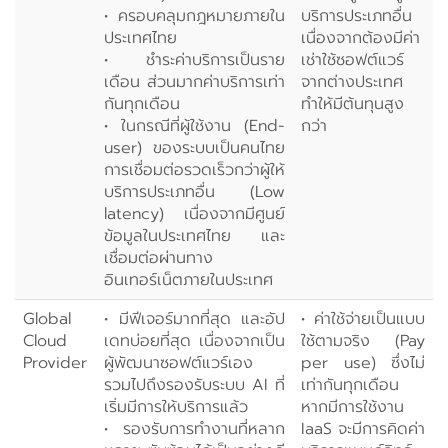
• ครอบคลุมกฎหมายภายใน
บริการประเภทอื่น
ประเทศไทย
เนื่องจากต้องมีค่า
• ชำระค่าบริการเป็นราย
เช่าใช้ซอฟต์แวร์
เดือน ส่วนมากค่าบริการเท่า
จากต่างประเทศ
กันทุกเดือน
ทำให้มีต้นทุนสูง
• ในกรณีที่ผู้ใช้งาน (End-
กว่า
user) ของระบบเป็นคนไทย
การเชื่อมต่อรวดเร็วกว่าผู้ให้
บริการประเภทอื่น (Low
latency) เนื่องจากมีศูนย์
ข้อมูลในประเทศไทย และ
เชื่อมต่อผ่านทาง
อินเทอร์เน็ตภายในประเทศ
Global
• มีฟีเจอร์มากที่สุด และอัป
• ค่าใช้จ่ายเป็นแบบ
Cloud
เดทบ่อยที่สุด เนื่องจากเป็น
ใช้ตามจริง (Pay
Provider
ผู้พัฒนาซอฟต์แวร์เอง
per use) ซึ่งไม่
รวมไปถึงรองรับระบบ AI ที่
เท่ากันทุกเดือน
เริ่มมีการให้บริการแล้ว
หากมีการใช้งาน
• รองรับการทำงานที่หลาก
IaaS จะมีการคิดค่า