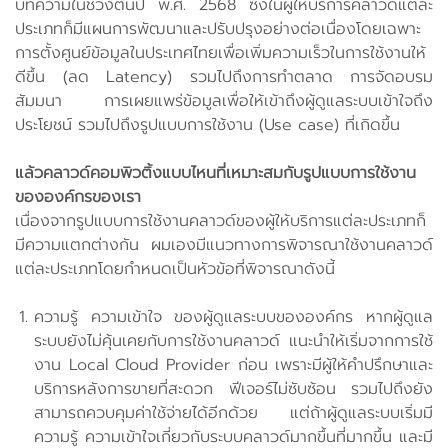
บทความในช่วงต้นปี พ.ศ. 2568 ซึ่งในผู้ให้บริการคลาวด์แต่ละ
ประเภทก็มีแผนการพัฒนาและปรับปรุงอย่างต่อเนื่องโดยเฉพาะ
การตั้งศูนย์ข้อมูลในประเทศไทยเพื่อเพิ่มความเร็วในการใช้งานให้
ดีขึ้น (ลด Latency) รวมไปถึงการทำตลาด การจัดอบรม
สัมมนา การเผยแพร่ข้อมูลเพื่อให้เข้าถึงผู้ดูแลระบบเข้าใจถึง
ประโยชน์ รวมไปถึงรูปแบบการใช้งาน (Use case) ที่เกิดขึ้น
แล้วคลาวด์คอมพิวติ้งแบบไหนที่เหมาะสมกับรูปแบบการใช้งาน
ขององค์กรของเรา
เนื่องจากรูปแบบการใช้งานคลาวด์ของผู้ให้บริการแต่ละประเภทก็
มีความแตกต่างกัน ผมเองมีแนวทางการพิจารณาใช้งานคลาวด์
แต่ละประเภทโดยกำหนดเป็นหัวข้อที่พิจารณาดังนี้
ความรู้ ความเข้าใจ ของผู้ดูแลระบบขององค์กร หากผู้ดูแล
ระบบยังไม่คุ้นเคยกับการใช้งานคลาวด์ แนะนำให้เริ่มจากการใช้
งาน Local Cloud Provider ก่อน เพราะมีผู้ให้คำปรึกษาและ
บริการหลังการขายที่สะดวก ฟีเจอร์ไม่ซับซ้อน รวมไปถึงยัง
สามารถควบคุมค่าใช้จ่ายได้อีกด้วย แต่ถ้าผู้ดูแลระบบเริ่มมี
ความรู้ ความเข้าใจเกี่ยวกับระบบคลาวด์มากขึ้นที่มากขึ้น และมี