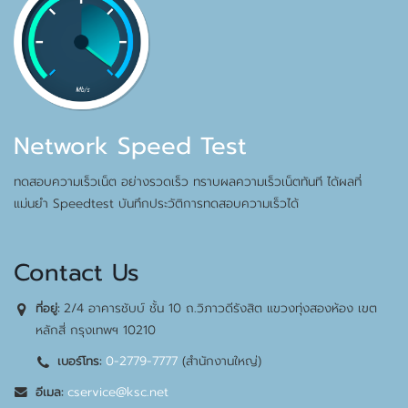
Network Speed Test
ทดสอบความเร็วเน็ต อย่างรวดเร็ว ทราบผลความเร็วเน็ตทันที ได้ผลที่
แม่นยำ Speedtest บันทึกประวัติการทดสอบความเร็วได้
Contact Us
2/4 อาคารชับบ์ ชั้น 10 ถ.วิภาวดีรังสิต แขวงทุ่งสองห้อง เขต
ที่อยู่:
หลักสี่ กรุงเทพฯ 10210
0-2779-7777
(สำนักงานใหญ่)
เบอร์โทร:
cservice@ksc.net
อีเมล: