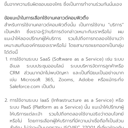
ขึ้นจากความรับผิดชอบของใคร ซึ่งเป็นการทำงานร่วมกันนั่นเอง
ข้อแนะนำในการเลือกใช้งานคลาวด์คอมพิวติ้ง
สำหรับการใช้งานคลาวด์คอมพิวติ้งนั้น เป็นการใช้งาน “บริการ”
เป็นหลัก ซึ่งเราจะรู้ว่าบริการดังกล่าวเหมาะกับเราหรือไม่ ผม
แนะนำให้ลองปรึกษาผู้ให้บริการ รวมไปถึงการทดลองใช้งานว่า
เหมาะสมกับองค์กรของเราหรือไม่ โดยสามารถแยกออกเป็นกลุ่ม
ได้ดังนี้
การใช้งานระบบ SaaS (Software as a Service) เช่น ระบบ
อีเมล ระบบประชุมออนไลน์ ระบบบริหารจัดการลูกค้าหรือ
CRM ส่วนมากมักไม่พบปัญหา และเป็นที่นิยมเป็นอย่างมาก
เข่น Microsoft 365, Zooms, Adobe หรือแม้กระทั่ง
Saleforce.com เป็นต้น
การใช้งานระบบ IaaS (Infrastructure as a Service) หรือ
ระบบ PaaS (Platform as a Service) นั้น แนะนำให้ปรึกษาผู้
ให้บริการแต่ละเจ้า รวมไปถึงทดลองใช้งานจริงว่าตอบโจทย์
หรือไม่ โดยการเลือกผู้ให้บริการที่มีความน่าเชื่อถือก็เป็นส่วน
สำคัญ ไม่ว่าจะเป็นมาตรฐาน ISO/IEC 27001 ที่เกี่ยวข้องกับ