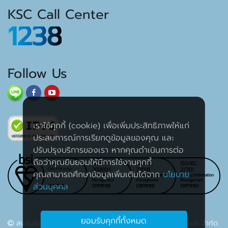
KSC Call Center
1238
Follow Us
เราใช้คุกกี้ (cookie) เพื่อเพิ่มประสิทธิภาพให้แก่
ประสบการณ์การเรียกดูข้อมูลของคุณ และ
ปรับปรุงบริการของเรา หากคุณดำเนินการต่อ
ถือว่าคุณยินยอมให้มีการใช้งานคุกกี้
คุณสามารถศึกษาข้อมูลเพิ่มเติมได้จาก
นโยบาย
ส่วนบุคคล
ยอมรับคุกกี้ทั้งหมด
สงวนลิขสิทธิ์ 2563 บริษัท เค เอส ซี คอมเมอร์เชียล อินเตอร์เนต จำกัด