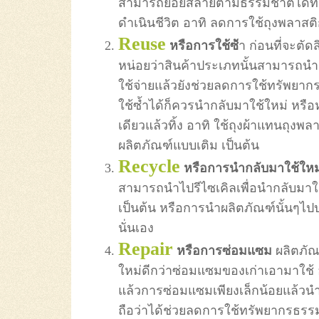
สามารถย่อยสลายตามธรรมชาติได้ทัน
ดำเนินชีวิต อาทิ ลดการใช้ถุงพลาสติ
Reuse
หรือการใช้ซ้
ำ ก่อนที่จะตัด
หน่อยว่าสินค้าประเภทนั้นสามารถนำ
ใช้จ่ายแล้วยังช่วยลดการใช้ทรัพยากร
ใช้ซ้ำได้ก็ควรนำกลับมาใช้ใหม่ หรือ
เดียวแล้วทิ้ง อาทิ ใช้ถุงผ้าแทนถุง
ผลิตภัณฑ์แบบเติม เป็นต้น
Recycle
หรือการนำกลับมาใช้ให
สามารถนำไปรีไซเคิลเพื่อนำกลับมาใ
เป็นต้น หรือการนำผลิตภัณฑ์นั้นๆไปป
นั่นเอง
Repair
หรือการซ่อมแซม
ผลิตภัณฑ
ใหม่ดีกว่าซ่อมแซมของเก่าเอามาใช้ อา
แล้วการซ่อมแซมเพียงเล็กน้อยแล้วนำ
ถือว่าได้ช่วยลดการใช้ทรัพยากรธรรม