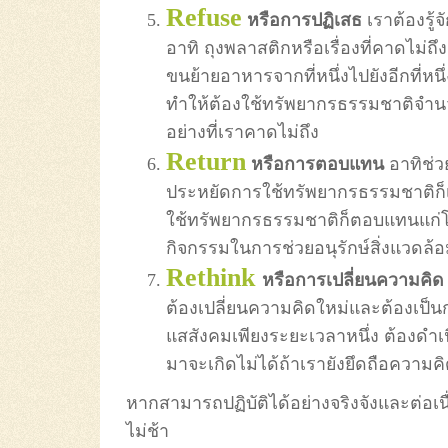
Refuse
หรือการปฏิเสธ
เราต้องรู้
อาทิ ถุงพลาสติกหรือเรื่องที่คาดไม่ถึ
ขนย้ายอาหารจากที่หนึ่งไปยังอีกที่ห
ทำให้ต้องใช้ทรัพยากรธรรมชาติจำนว
อย่างที่เราคาดไม่ถึง
Return
หรือการตอบแทน
อาทิช่วย
ประหยัดการใช้ทรัพยากรธรรมชาติก็
ใช้ทรัพยากรธรรมชาติก็ตอบแทนแก่โ
กิจกรรมในการช่วยอนุรักษ์สิ่งแวดล้อม
Rethink
หรือการเปลี่ยนความคิ
ต้องเปลี่ยนความคิดใหม่และต้องเป็น
แสสังคมเพียงระยะเวลาหนึ่ง ต้องดำเนิ
มาจะเกิดไม่ได้ถ้าเรายังยึดถือความค
หากสามารถปฏิบัติได้อย่างจริงจังและต่อเน
ไม่ช้า