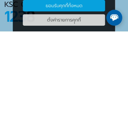
KSC Call Center
ยอมรับคุกกี้ทั้งหมด
1238
ตั้งค่ารายการคุุกกี้
Follow Us
สงวนลิขสิทธิ์ 2563 บริษัท เค เอส ซี คอมเมอร์เชียล อินเตอร์เนต จำกัด