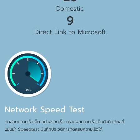
Domestic
10 Gbps
Direct Link to Microsoft
Network Speed Test
ทดสอบความเร็วเน็ต อย่างรวดเร็ว ทราบผลความเร็วเน็ตทันที ได้ผลที่
แม่นยำ Speedtest บันทึกประวัติการทดสอบความเร็วได้