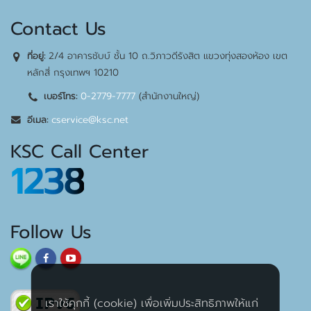
Contact Us
2/4 อาคารชับบ์ ชั้น 10 ถ.วิภาวดีรังสิต แขวงทุ่งสองห้อง เขต
ที่อยู่:
หลักสี่ กรุงเทพฯ 10210
0-2779-7777
(สำนักงานใหญ่)
เบอร์โทร:
cservice@ksc.net
อีเมล:
KSC Call Center
1238
Follow Us
เราใช้คุกกี้ (cookie) เพื่อเพิ่มประสิทธิภาพให้แก่