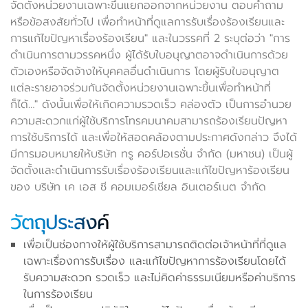
จัดตั้งหน่วยงานเฉพาะขึ้นแยกออกจากหน่วยงาน ตอบคำถาม
หรือข้อสงสัยทั่วไป เพื่อทำหน้าที่ดูแลการรับเรื่องร้องเรียนและ
การแก้ไขปัญหาเรื่องร้องเรียน" และในวรรคที่ 2 ระบุต่อว่า "การ
ดำเนินการตามวรรคหนึ่ง ผู้ได้รับใบอนุญาตอาจดำเนินการด้วย
ตัวเองหรือจัดจ้างให้บุคคลอื่นดำเนินการ โดยผู้รับใบอนุญาต
แต่ละรายอาจร่วมกันจัดตั้งหน่วยงานเฉพาะขึ้นเพื่อทำหน้าที่
ก็ได้…" ดังนั้นเพื่อให้เกิดความรวดเร็ว คล่องตัว เป็นการอำนวย
ความสะดวกแก่ผู้ใช้บริการโทรคมนาคมสามารถร้องเรียนปัญหา
การใช้บริการได้ และเพื่อให้สอดคล้องตามประกาศดังกล่าว จึงได้
มีการมอบหมายให้บริษัท ทรู คอร์ปอเรชั่น จำกัด (มหาชน) เป็นผู้
จัดตั้งและดำเนินการรับเรื่องร้องเรียนและแก้ไขปัญหาร้องเรียน
ของ บริษัท เค เอส ซี คอมเมอร์เชียล อินเตอร์เนต จำกัด
วัตถุประสงค์
เพื่อเป็นช่องทางให้ผู้ใช้บริการสามารถติดต่อเจ้าหน้าที่ที่ดูแล
เฉพาะเรื่องการรับเรื่อง และแก้ไขปัญหาการร้องเรียนโดยได้
รับความสะดวก รวดเร็ว และไม่คิดค่าธรรมเนียมหรือค่าบริการ
ในการร้องเรียน