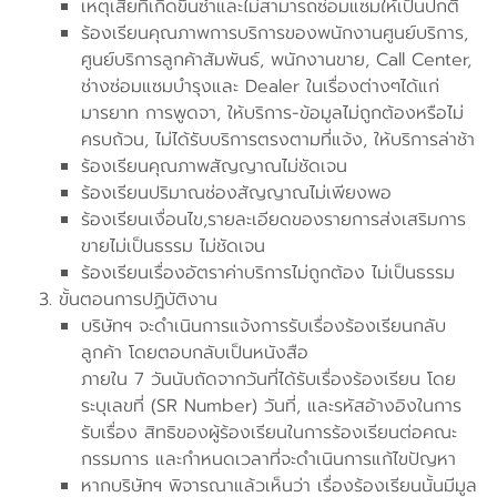
เหตุเสียที่เกิดขึ้นซ้ำและไม่สามารถซ่อมแซมให้เป็นปกติ
ร้องเรียนคุณภาพการบริการของพนักงานศูนย์บริการ,
ศูนย์บริการลูกค้าสัมพันธ์, พนักงานขาย, Call Center,
ช่างซ่อมแซมบำรุงและ Dealer ในเรื่องต่างๆได้แก่
มารยาท การพูดจา, ให้บริการ-ข้อมูลไม่ถูกต้องหรือไม่
ครบถ้วน, ไม่ได้รับบริการตรงตามที่แจ้ง, ให้บริการล่าช้า
ร้องเรียนคุณภาพสัญญาณไม่ชัดเจน
ร้องเรียนปริมาณช่องสัญญาณไม่เพียงพอ
ร้องเรียนเงื่อนไข,รายละเอียดของรายการส่งเสริมการ
ขายไม่เป็นธรรม ไม่ชัดเจน
ร้องเรียนเรื่องอัตราค่าบริการไม่ถูกต้อง ไม่เป็นธรรม
ขั้นตอนการปฏิบัติงาน
บริษัทฯ จะดำเนินการแจ้งการรับเรื่องร้องเรียนกลับ
ลูกค้า โดยตอบกลับเป็นหนังสือ
ภายใน 7 วันนับถัดจากวันที่ได้รับเรื่องร้องเรียน โดย
ระบุเลขที่ (SR Number) วันที่, และรหัสอ้างอิงในการ
รับเรื่อง สิทธิของผู้ร้องเรียนในการร้องเรียนต่อคณะ
กรรมการ และกำหนดเวลาที่จะดำเนินการแก้ไขปัญหา
หากบริษัทฯ พิจารณาแล้วเห็นว่า เรื่องร้องเรียนนั้นมีมูล