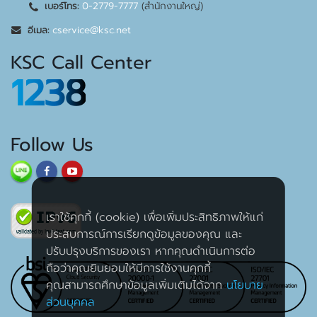
0-2779-7777
(สำนักงานใหญ่)
เบอร์โทร:
cservice@ksc.net
อีเมล:
KSC Call Center
1238
Follow Us
เราใช้คุกกี้ (cookie) เพื่อเพิ่มประสิทธิภาพให้แก่
ประสบการณ์การเรียกดูข้อมูลของคุณ และ
ปรับปรุงบริการของเรา หากคุณดำเนินการต่อ
ถือว่าคุณยินยอมให้มีการใช้งานคุกกี้
คุณสามารถศึกษาข้อมูลเพิ่มเติมได้จาก
นโยบาย
ส่วนบุคคล