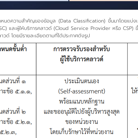
รกำหนดความสำคัญของข้อมูล (Data Classification) ขึ้นมาโดยแบ่งเป็
และผู้ให้บริการคลาวด์ (Cloud Service Provider หรือ CSP) ขึ้นมา
ลาวด์ โดยมีรายละเอียดตามที่ได้ประกาศดังรูป