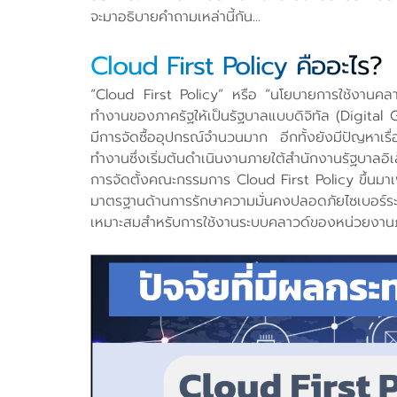
จะมาอธิบายคำถามเหล่านี้กัน...
Cloud First Policy คืออะไร?
“Cloud First Policy” หรือ “นโยบายการใช้งานคลาว
ทำงานของภาครัฐให้เป็นรัฐบาลแบบดิจิทัล (Digita
มีการจัดซื้ออุปกรณ์จำนวนมาก อีกทั้งยังมีปัญหาเร
ทำงานซึ่งเริ่มต้นดำเนินงานภายใต้สำนักงานรัฐบาลอิเ
การจัดตั้งคณะกรรมการ Cloud First Policy ขึ้นม
มาตรฐานด้านการรักษาความมั่นคงปลอดภัยไซเบอร์ระ
เหมาะสมสำหรับการใช้งานระบบคลาวด์ของหน่วยงานภ