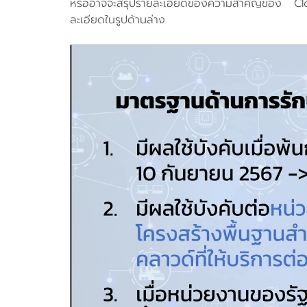
หรืออาจจะสรุปรายละเอียดของความสำคัญของ Clou
ละเอียดในรูปด้านล่าง