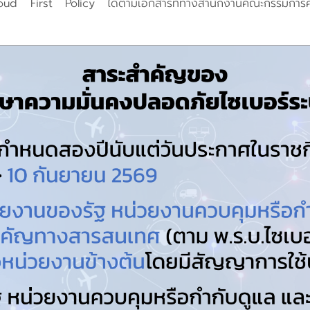
d First Policy ได้ตามเอกสารที่ทางสำนักงานคณะกรรมการความ