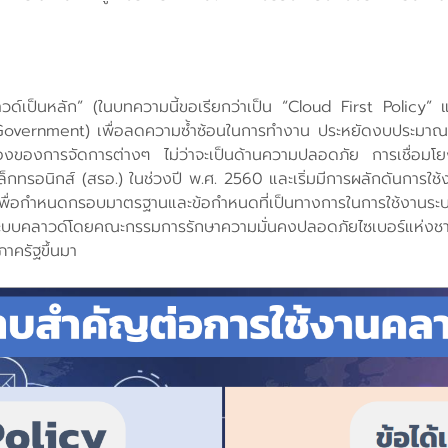
ด์เป็นหลัก” (ในบทความนี้ขอเรียกว่าเป็น “Cloud First Policy” แ
l Government) เพื่อลดความซ้ำซ้อนในการทำงาน ประหยัดงบประมาณใน
ื่องของการจัดการต่างๆ ไม่ว่าจะเป็นด้านความปลอดภัย การเชื่อมโ
ล็กทรอนิกส์ (สรอ.) ในช่วงปี พ.ศ. 2560 และเริ่มมีการผลักดันการใช
าเพื่อกำหนดกรอบมาตรฐานและข้อกำหนดที่เป็นทางการในการใช้งานระ
บบคลาวด์โดยคณะกรรมการรักษาความมั่นคงปลอดภัยไซเบอร์แห่งชาติ
าครัฐขึ้นมา