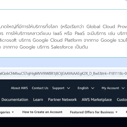
นาดใหญ่ที่มีการให้บริการทั้งโลก (หรือเรียกว่า Global Cloud Prov
บริการ การให้บริการคลาวด์แบบ IaaS หรือ PaaS จะมีบริการ เช่
crosoft บริการ Google Cloud Platform จากทาง Google รวมไปถ
จากทาง Google บริการ Salesforce เป็นต้น