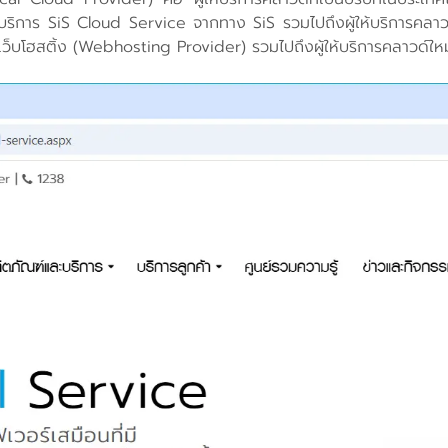
ิการ SiS Cloud Service จากทาง SiS รวมไปถึงผู้ให้บริการคลาวด์รายอื
การเว็บโฮสติ้ง (Webhosting Provider) รวมไปถึงผู้ให้บริการคลาวด์ใ