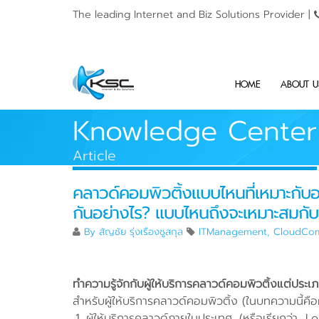
The leading Internet and
Biz Solutions Provider |
HOME
ABOUT U
Knowledge Center
Article
คลาวด์คอมพิวติ้งแบบไหนที่เหมาะกั
กันอย่างไร? แบบไหนถึงจะเหมาะสมกับ
By
สัญชัย รุ่งเรืองชูสกุล
ITManagement
,
CloudCom
ทำความรู้จักกับผู้ให้บริการคลาวด์คอมพิวติ้งแต่ประเ
สำหรับผู้ให้บริการคลาวด์คอมพิวติ้ง (ในบทความนี้คื
ผู้ให้บริการคลาวด์ภายในประเทศ (หรือเรียกว่า Lo