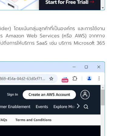
ider) โดยเน้นกลุ่มลูกค้าที่เป็นองค์กร และการใช้งาน
น บริการ Amazon Web Services (หรือ AWS) จากทาง
ึงการให้บริการ SaaS เช่น บริการ Microsoft 365