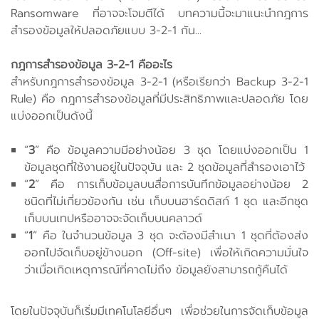
Ransomware ที่อาจจะโจมตีได้ บทความนี้จะมาแนะนำกฎการ
สำรองข้อมูลให้ปลอดภัยแบบ 3-2-1 กัน...
กฎการสำรองข้อมูล 3-2-1 คืออะไร
สำหรับกฎการสำรองข้อมูล 3-2-1 (หรือเรียกว่า Backup 3-2-1
Rule) คือ กฎการสำรองข้อมูลที่มีประสิทธิภาพและปลอดภัย โดย
แบ่งออกเป็นดังนี้
“
3
” คือ ข้อมูลความมีอย่างน้อย 3 ชุด โดยแบ่งออกเป็น 1
ข้อมูลชุดที่ใช้งานอยู่ในปัจจุบัน และ 2 ชุดข้อมูลที่สำรองเอาไว้
“
2
” คือ การเก็บข้อมูลบนสื่อการบันทึกข้อมูลอย่างน้อย 2
ชนิดที่ไม่เกี่ยวข้องกัน เช่น เก็บบนฮาร์ดดิสก์ 1 ชุด และอีกชุด
เก็บบนเทปหรืออาจจะจัดเก็บบนคลาวด์
“
1
” คือ ในจำนวนข้อมูล 3 ชุด จะต้องมีสำเนา 1 ชุดที่ต้องส่ง
ออกไปจัดเก็บอยู่ข้างนอก (Off-site) เพื่อให้เกิดความมั่นใจ
ว่าเมื่อเกิดเหตุการณ์ที่คาดไม่ถึง ข้อมูลยังสามารถกู้คืนได้
โดยในปัจจุบันก็เริ่มมีเทคโนโลยีอื่นๆ เพื่อช่วยในการจัดเก็บข้อมูล