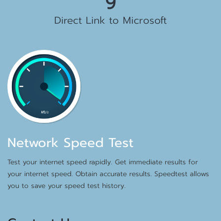
10 Gbps
Direct Link to Microsoft
Network Speed Test
Test your internet speed rapidly. Get immediate results for
your internet speed. Obtain accurate results. Speedtest allows
you to save your speed test history.