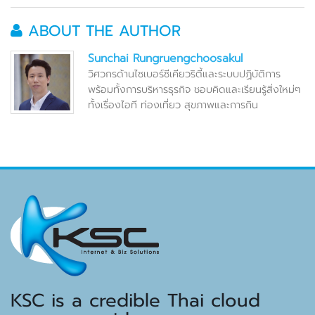
ABOUT THE AUTHOR
Sunchai Rungruengchoosakul
วิศวกรด้านไซเบอร์ซีเคียวริตี้และระบบปฏิบัติการ
พร้อมทั้งการบริหารธุรกิจ ชอบคิดและเรียนรู้สิ่งใหม่ๆ
ทั้งเรื่องไอที ท่องเที่ยว สุขภาพและการกิน
KSC is a credible Thai cloud