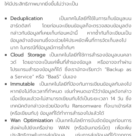
ให้มีประสิทธิภาพมากยิ่งขึ้นไม่ว่าจะเป็น
Deduplication
เป็นเทคโนโลยีที่ใช้ในการเก็บข้อมูลบน
ฮาร์ดดิสก์ โดยก่อนจะเขียนข้อมูลก็จะตรวจสอบข้อมูลดัง
กล่าวกับข้อมูลที่เคยเก็บก่อนหน้านี้ หากซ้ำกันก็จะเขียนเป็น
ข้อมูลอ้างอิงแทนซึ่งจะช่วยให้ประหยัดพื้นที่การจัดเก็บลงไป
มาก ในกรณีที่ข้อมูลมีการซ้ำกันๆ
Cloud Storage
เป็นเทคโนโลยีที่ใช้การสำรองข้อมูลบนคลา
วด์ โดยอาจจะเป็นแค่พื้นที่สำรองข้อมูล หรืออาจจะทำผ่าน
โปรแกรมสำรองข้อมูลก็ได้ ซึ่งเรามักจะเรียกว่า “Backup as
a Service” หรือ “BaaS” นั่นเอง
Immutable
เป็นเทคโนโลยีที่ป้องกันการเขียนข้อมูลทับลงไป
หากยังไม่ถึงเวลาที่กำหนด เช่นกำหนดเอาไว้ว่าข้อมูลดังกล่าว
เมื่อเขียนแล้วจะไม่สามารถเขียนทับได้เป็นระยะเวลา 14 วัน ซึ่ง
เทคนิคดังกล่าวจะช่วยป้องกัน Ransomware ที่จะมาเข้ารหัส
(หรือเขียนทับ) ข้อมูลที่ได้ทำการสำรองไปแล้วได้
Wan Optimization
เป็นเทคโนโลยีการบีบอัดข้อมูลก่อนการ
ส่งผ่านไปยังเครือข่าย WAN (หรืออินเทอร์เน็ต) เพื่อเพิ่ม
ประสิทธิภาพในการส่งข้อมูล เช่นการส่งข้อมูลที่ได้จากการ