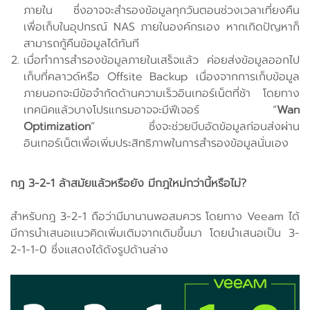
ภายใน ซึ่งอาจจะสำรองข้อมูลทุกวันตอนช่วงเวลาเที่ยงคืน
เพื่อเก็บในอุปกรณ์ NAS ภายในองค์กรเอง หากเกิดปัญหาก็
สามารถกู้คืนข้อมูลได้ทันที
เมื่อทำการสำรองข้อมูลภายในเสร็จแล้ว ค่อยส่งข้อมูลออกไป
เก็บที่คลาวด์หรือ Offsite Backup เนื่องจากการเก็บข้อมูล
ภายนอกจะมีข้อจำกัดด้านความเร็วอินเทอร์เน็ตที่ช้า โดยทาง
เทคนิคแล้วบางโปรแกรมอาจจะมีฟีเจอร์ “
Wan
Optimization
” ซึ่งจะช่วยบีบอัดข้อมูลก่อนส่งผ่าน
อินเทอร์เน็ตเพื่อเพิ่มประสิทธิภาพในการสำรองข้อมูลนั่นเอง
กฎ 3-2-1 ล้าสมัยแล้วหรือยัง มีกฎใหม่กว่านี้หรือไม่?
สำหรับกฎ 3-2-1 ถือว่ามีมานานพอสมควร โดยทาง Veeam ได้
มีการนำเสนอแนวคิดเพิ่มเติมจากเดิมขึ้นมา โดยนำเสนอเป็น 3-
2-1-1-0 ซึ่งแสดงได้ดังรูปด้านล่าง